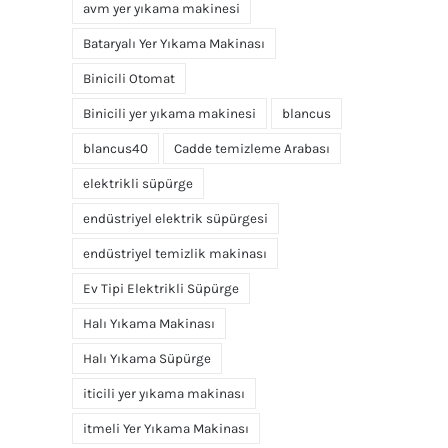
avm yer yıkama makinesi
Bataryalı Yer Yıkama Makinası
Binicili Otomat
Binicili yer yıkama makinesi
blancus
blancus40
Cadde temizleme Arabası
elektrikli süpürge
endüstriyel elektrik süpürgesi
endüstriyel temizlik makinası
Ev Tipi Elektrikli Süpürge
Halı Yıkama Makinası
Halı Yıkama Süpürge
iticili yer yıkama makinası
itmeli Yer Yıkama Makinası