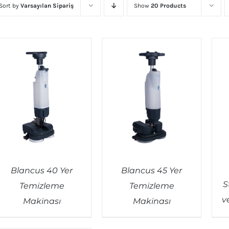
Sort by
Varsayılan Sipariş
Show
20 Products
Blancus 40 Yer
Blancus 45 Yer
S
Temizleme
Temizleme
v
Makinası
Makinası
QUICK VIEW
QUICK VIEW