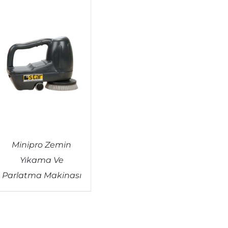
Minipro Zemin
Yıkama Ve
Parlatma Makinası
QUICK VIEW