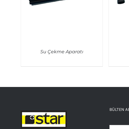
Su Çekme Aparatı
QUICK VIEW
BÜLTEN A