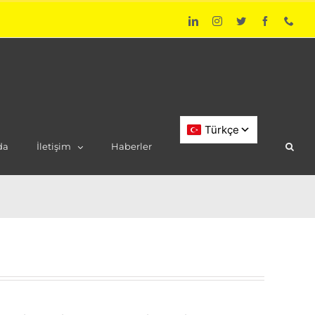
LinkedIn
Instagram
Twitter
Facebook
Phon
da
İletişim
Haberler