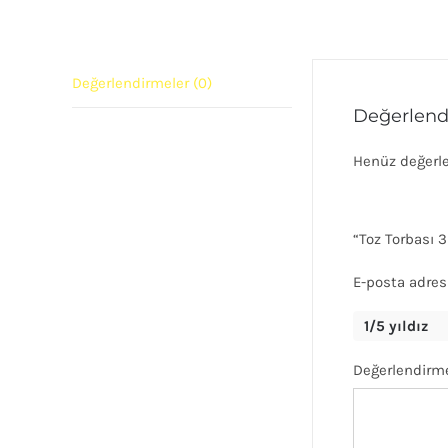
Değerlendirmeler (0)
Değerlend
Henüz değerl
“Toz Torbası 3
E-posta adres
1/5 yıldız
Değerlendirm