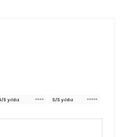
4/5 yıldız
5/5 yıldız