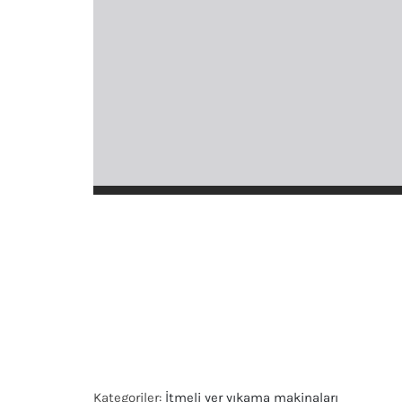
Kategoriler:
İtmeli yer yıkama makinaları