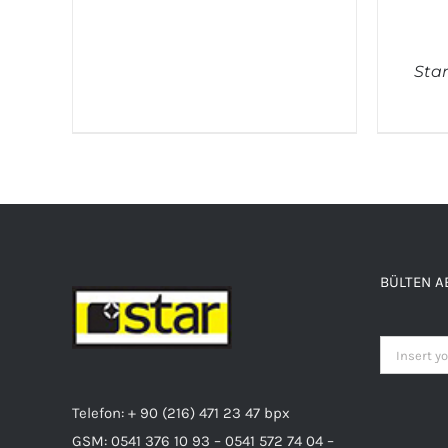
QUICK VIEW
Sta
BÜLTEN A
Telefon: + 90 (216) 471 23 47 bpx
GSM: 0541 376 10 93 – 0541 572 74 04 –