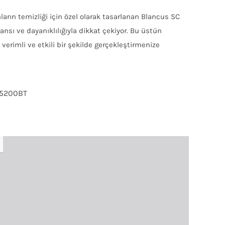
nların temizliği için özel olarak tasarlanan Blancus SC
ı ve dayanıklılığıyla dikkat çekiyor. Bu üstün
 verimli ve etkili bir şekilde gerçekleştirmenize
5200BT