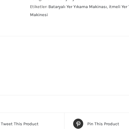
Etiketler:
Bataryalı Yer Yıkama Makinası
,
itmeli Ye
Makinesi
kinaları
Tweet This Product
Pin This Product