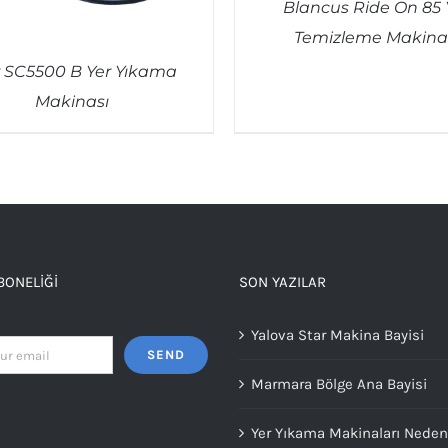
Blancus Ride On 85 
Temizleme Makina
r SC5500 B Yer Yıkama
Makinası
QUICK VIEW
QUICK VIEW
BONELIĞI
SON YAZILAR
Yalova Star Makina Bayisi
Marmara Bölge Ana Bayisi
Yer Yıkama Makinaları Neden