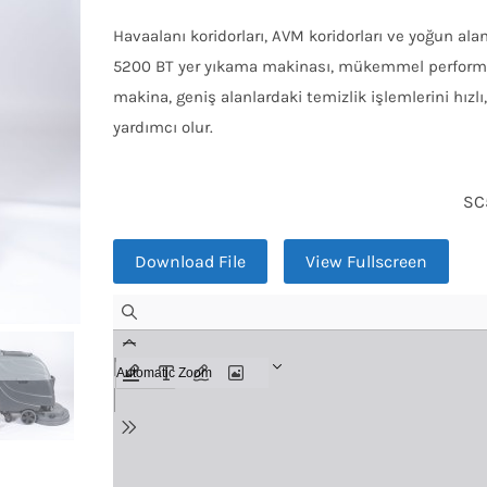
Havaalanı koridorları, AVM koridorları ve yoğun ala
5200 BT yer yıkama makinası, mükemmel performans
makina, geniş alanlardaki temizlik işlemlerini hızlı,
yardımcı olur.
SC
Download File
View Fullscreen