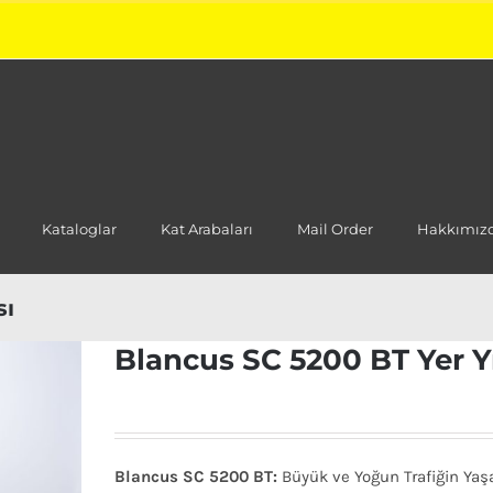
Kataloglar
Kat Arabaları
Mail Order
Hakkımız
sı
Blancus SC 5200 BT Yer 
Blancus SC 5200 BT:
Büyük ve Yoğun Trafiğin Yaş