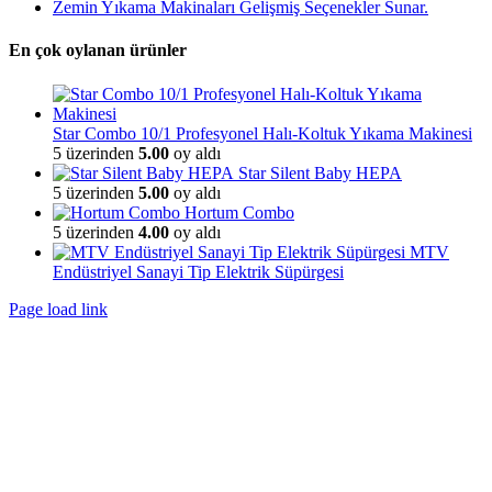
Zemin Yıkama Makinaları Gelişmiş Seçenekler Sunar.
En çok oylanan ürünler
Star Combo 10/1 Profesyonel Halı-Koltuk Yıkama Makinesi
5 üzerinden
5.00
oy aldı
Star Silent Baby HEPA
5 üzerinden
5.00
oy aldı
Hortum Combo
5 üzerinden
4.00
oy aldı
MTV
Endüstriyel Sanayi Tip Elektrik Süpürgesi
Page load link
Go
to
Top