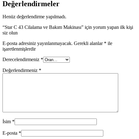
Değerlendirmeler
Henüz değerlendirme yapılmadı.
“Star C 43 Cilalama ve Bakım Makinası” için yorum yapan ilk kişi
siz olun
E-posta adresiniz yayınlanmayacak.
Gerekli alanlar
*
ile
işaretlenmişlerdir
Derecelendirmeniz
*
Değerlendirmeniz
*
İsim
*
E-posta
*