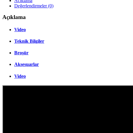
Açıklama
Değerlendirmeler (0)
Açıklama
Video
Teknik Bilgiler
Broşür
Aksesuarlar
Video