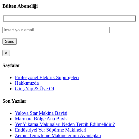
Bülten Aboneliği
×
Sayfalar
Profesyonel Elektrik Süpürgeleri
Hakkımızda
Giriş Yap & Üye Ol
Son Yazılar
Yalova Star Makina Bayisi
Marmara Bölge Ana Bayisi
Yer Yıkama Makinaları Neden Tercih Edilmelidir ?
Endüstriyel Yer Süpürme Makineleri
Zemin Temizleme Makinelerinin Avantajları