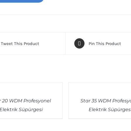
Tweet This Product
Pin This Product
QUICK
VIEW
r 20 WDM Profesyonel
Star 35 WDM Profesy
Elektrik Süpürgesi
Elektrik Süpürges