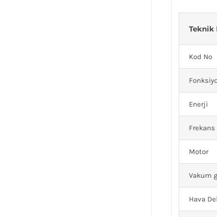
Teknik 
Kod No
Fonksiy
Enerji
Frekans
Motor
Vakum 
Hava De