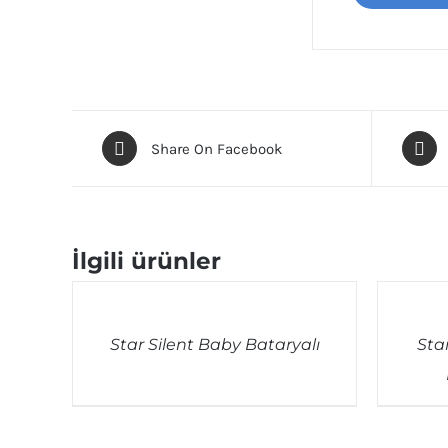
Share On Facebook
İlgili ürünler
QUICK
QUICK
VIEW
VIEW
Star Silent Baby Bataryalı
Sta