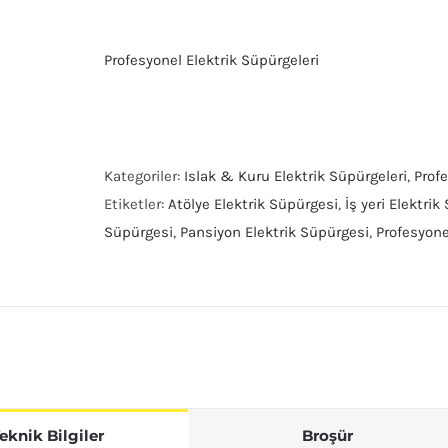
Profesyonel Elektrik Süpürgeleri
Kategoriler:
Islak & Kuru Elektrik Süpürgeleri
,
Profe
Etiketler:
Atölye Elektrik Süpürgesi
,
İş yeri Elektri
Süpürgesi
,
Pansiyon Elektrik Süpürgesi
,
Profesyone
eknik Bilgiler
Broşür