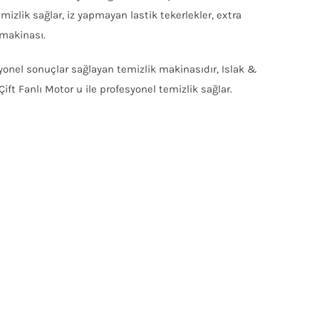
izlik sağlar, iz yapmayan lastik tekerlekler, extra
 makinası.
yonel sonuçlar sağlayan temizlik makinasıdır, Islak &
Çift Fanlı Motor u ile profesyonel temizlik sağlar.