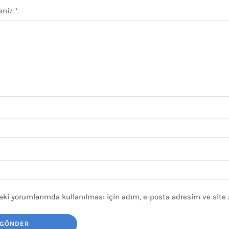
eniz
*
ki yorumlarımda kullanılması için adım, e-posta adresim ve site 