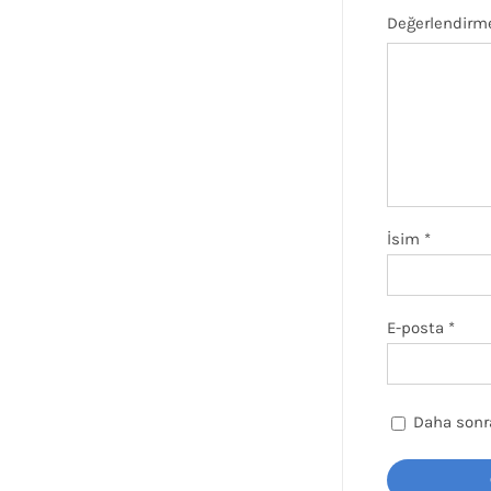
Değerlendirm
İsim
*
E-posta
*
Daha sonra