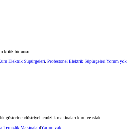
n kritik bir unsur
Kuru Elektrik Süpürgeleri
,
Profestonel Elektrik Süpürgeleri
|
Yorum yok
ık gösterir endüstriyel temizlik makinaları kuru ve ıslak
a Temizlik Makinaları
|
Yorum yok