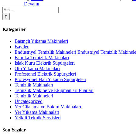
Devamı
Ara:
Kategoriler
Basınçlı Yıkama Makineleri
Bayiler
Endüstriyel Temizlik Makineleri Endüstriyel Temizlik Makinele
Fabrika Temizlik Makinaları
Islak Kuru Elektrik Süpürgeleri
Oto Yıkama Makinaları
Profestonel Elektrik Süpürgeleri
Profesyonel Halı Yıkama Süpürgeleri
Temizlik Makinaları
Temizlik Makine ve Ekipmanları Fuarları
Temizlik Makineleri
Uncategorized
Yer Cilalama ve Bakım Makinaları
Yer Yıkama Makinaları
Yetkili Teknik Servisleri
Son Yazılar