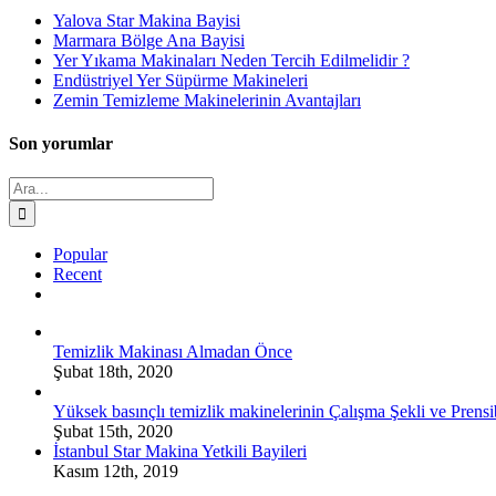
Yalova Star Makina Bayisi
Marmara Bölge Ana Bayisi
Yer Yıkama Makinaları Neden Tercih Edilmelidir ?
Endüstriyel Yer Süpürme Makineleri
Zemin Temizleme Makinelerinin Avantajları
Son yorumlar
Ara:
Popular
Recent
Comments
Temizlik Makinası Almadan Önce
Şubat 18th, 2020
Yüksek basınçlı temizlik makinelerinin Çalışma Şekli ve Prensi
Şubat 15th, 2020
İstanbul Star Makina Yetkili Bayileri
Kasım 12th, 2019