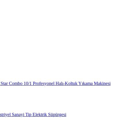
Star Combo 10/1 Profesyonel Halı-Koltuk Yıkama Makinesi
iyel Sanayi Tip Elektrik Süpürgesi