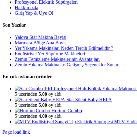
Profesyonel Elektrik Süpürgeleri
Hakkımızda
Giriş Yap & Üye Ol
Son Yazılar
Yalova Star Makina Bayisi
Marmara Bölge Ana Bayisi
Yer Yıkama Makinaları Neden Tercih Edilmelidir ?
Endüstriyel Yer Süpürme Makineleri
Zemin Temizleme Makinelerinin Avantajları
Zemin Yıkama Makinaları Gelişmiş Seçenekler Sunar.
En çok oylanan ürünler
5 üzerinden
5.00
oy aldı
Star Silent Baby HEPA
5 üzerinden
5.00
oy aldı
Hortum Combo
5 üzerinden
4.00
oy aldı
MTV Endüstr
Page load link