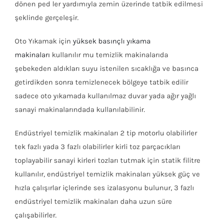
dönen ped ler yardımıyla zemin üzerinde tatbik edilmesi
şeklinde gerçeleşir.
Oto Yıkamak için
yüksek basınçlı yıkama
makinaları
kullanılır mu temizlik makinalarıda
şebekeden aldıkları suyu istenilen sıcaklığa ve basınca
getirdikden sonra temizlenecek bölgeye tatbik edilir
sadece oto yıkamada kullanılmaz duvar yada ağır yağlı
sanayi makinalarındada kullanılabilinir.
Endüstriyel temizlik makinaları 2 tip motorlu olabilirler
tek fazlı yada 3 fazlı olabilirler kirli toz parçacıkları
toplayabilir sanayi kirleri tozları tutmak için statik filitre
kullanılır, endüstriyel temizlik makinaları yüksek güç ve
hızla çalışırlar içlerinde ses izalasyonu bulunur, 3 fazlı
endüstriyel temizlik makinaları daha uzun süre
çalışabilirler.