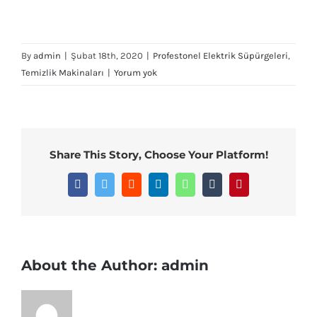
By
admin
|
Şubat 18th, 2020
|
Profestonel Elektrik Süpürgeleri
,
Temizlik Makinaları
|
Yorum yok
Share This Story, Choose Your Platform!
Facebook
Twitter
Reddit
LinkedIn
WhatsApp
Tumblr
Pinterest
About the Author:
admin