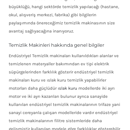
büyüklüğü, hangi sektörde temizlik yapılacağı (hastane,
okul, alışveriş merkezi, fabrika) gibi bilgilerin
paylaşımında önereceğimiz temizlik makinasının size
avantaj sağlıyacağına inanıyoruz.
Temizlik Makinleri hakkında genel bilgiler
Endüstriyel Temizlik makinaları kullanıldıkları alanlar ve
temizlenen materyaller bakımından ev tipi elektrik
süpürgelerinden farklılık gösterir endüstriyel temizlik
makinaları kuru ve ıslak kuru temizlik yapabilirler
motorları daha güçlüdür
ıslak kuru
modellerde iki ayrı
motor ve iki ayrı kazanları bulunur ayrıca sanayide
kullanılan endüstriyel temizlik makinalarının trifaze yani
sanayi cereyanla çalışan modelleride vardır endüstriyel
temizlik makinalarının filitre sistemleride daha
gelişmiştir kullanılan modele göre farklılıklar gösterebilir