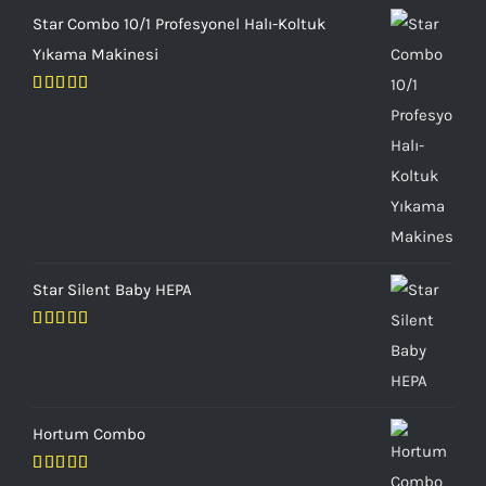
Star Combo 10/1 Profesyonel Halı-Koltuk
Yıkama Makinesi
5 üzerinden
5.00
oy aldı
Star Silent Baby HEPA
5 üzerinden
5.00
oy aldı
Hortum Combo