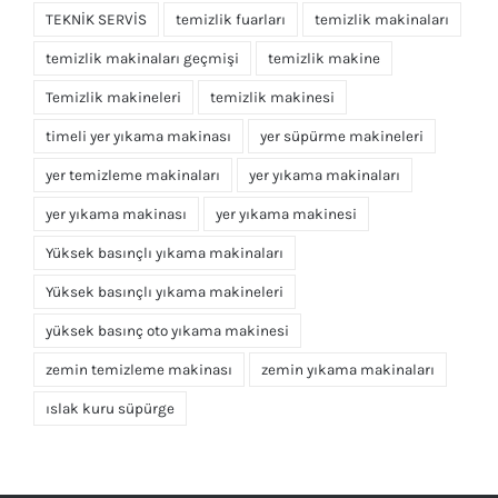
TEKNİK SERVİS
temizlik fuarları
temizlik makinaları
temizlik makinaları geçmişi
temizlik makine
Temizlik makineleri
temizlik makinesi
timeli yer yıkama makinası
yer süpürme makineleri
yer temizleme makinaları
yer yıkama makinaları
yer yıkama makinası
yer yıkama makinesi
Yüksek basınçlı yıkama makinaları
Yüksek basınçlı yıkama makineleri
yüksek basınç oto yıkama makinesi
zemin temizleme makinası
zemin yıkama makinaları
ıslak kuru süpürge