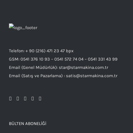
Telefon: + 90 (216) 471 23 47 bpx
GSM: 0541 376 10 93 – 0541 572 74 04 – 0541 331 43 99
Email (Genel Müdürlük): star@starmakina.com.tr
Email (Satış ve Pazarlama) : satis@starmakina.com.tr
BÜLTEN ABONELIĞI