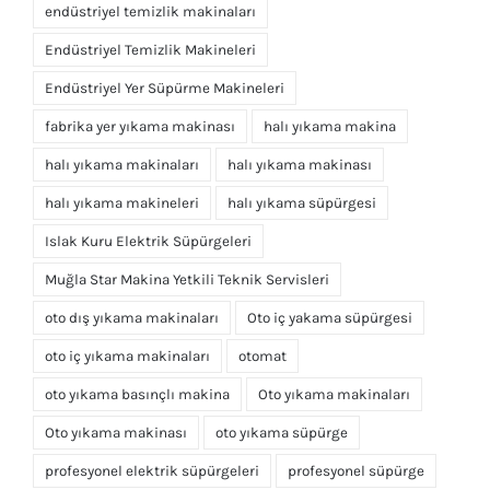
endüstriyel temizlik makinaları
Endüstriyel Temizlik Makineleri
Endüstriyel Yer Süpürme Makineleri
fabrika yer yıkama makinası
halı yıkama makina
halı yıkama makinaları
halı yıkama makinası
halı yıkama makineleri
halı yıkama süpürgesi
Islak Kuru Elektrik Süpürgeleri
Muğla Star Makina Yetkili Teknik Servisleri
oto dış yıkama makinaları
Oto iç yakama süpürgesi
oto iç yıkama makinaları
otomat
oto yıkama basınçlı makina
Oto yıkama makinaları
Oto yıkama makinası
oto yıkama süpürge
profesyonel elektrik süpürgeleri
profesyonel süpürge