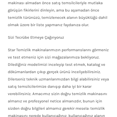
makinası almadan önce satış temsilcileriyle mutlaka
görüşün fikirlerini dinleyin, ama bu aşamadan önce
temizlik türünüzü, temizlenecek alanın büyüklüğü dahil
olmak üzere bir liste yapmanız faydanıza olur.
Sizi Tecrübe Etmeye Çağırıyoruz
Star Temizlik makinalarımızın performanslarını görmeniz
ve test etmeniz için sizi mağazalarımıza bekliyoruz.
Dilediğiniz modelimizi inceleyip test etmek, katalog ve
dökümanlardan çıkıp gerçek ürünü inceliyebilirsiniz.
Dilerseniz teknik uzmanlarımızdan bilgi alabilirsiniz veya
satış temsilcilerimize danışıp daha iyi bir karar
verebilirsiniz. Amacımız sizin doğru temizlik makinasını
almanız ve profesyonel netice almanızdır, bunun için
sizden doğru bilgileri almamız gerekir mesela: temizlik
makinasını nerede kullanıcağınız, kullanıcağınız alanın