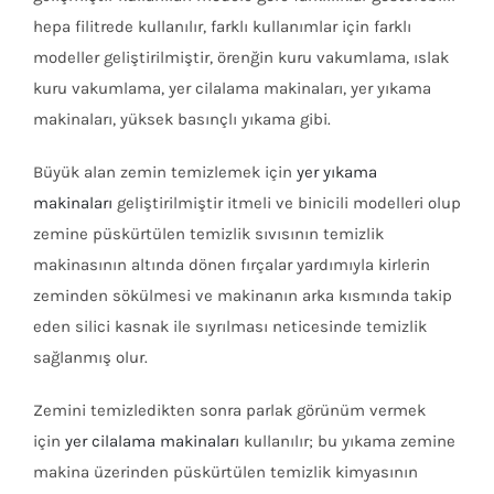
hepa filitrede kullanılır, farklı kullanımlar için farklı
modeller geliştirilmiştir, örenğin kuru vakumlama, ıslak
kuru vakumlama, yer cilalama makinaları, yer yıkama
makinaları, yüksek basınçlı yıkama gibi.
Büyük alan zemin temizlemek için
yer yıkama
makinaları
geliştirilmiştir itmeli ve binicili modelleri olup
zemine püskürtülen temizlik sıvısının temizlik
makinasının altında dönen fırçalar yardımıyla kirlerin
zeminden sökülmesi ve makinanın arka kısmında takip
eden silici kasnak ile sıyrılması neticesinde temizlik
sağlanmış olur.
Zemini temizledikten sonra parlak görünüm vermek
için
yer cilalama makinaları
kullanılır; bu yıkama zemine
makina üzerinden püskürtülen temizlik kimyasının