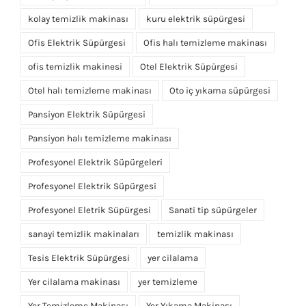
kolay temizlik makinası
kuru elektrik süpürgesi
Ofis Elektrik Süpürgesi
Ofis halı temizleme makinası
ofis temizlik makinesi
Otel Elektrik Süpürgesi
Otel halı temizleme makinası
Oto iç yıkama süpürgesi
Pansiyon Elektrik Süpürgesi
Pansiyon halı temizleme makinası
Profesyonel Elektrik Süpürgeleri
Profesyonel Elektrik Süpürgesi
Profesyonel Eletrik Süpürgesi
Sanati tip süpürgeler
sanayi temizlik makinaları
temizlik makinası
Tesis Elektrik Süpürgesi
yer cilalama
Yer cilalama makinası
yer temizleme
Yer Temizleme Makinası
Yer Yıkama Makinası