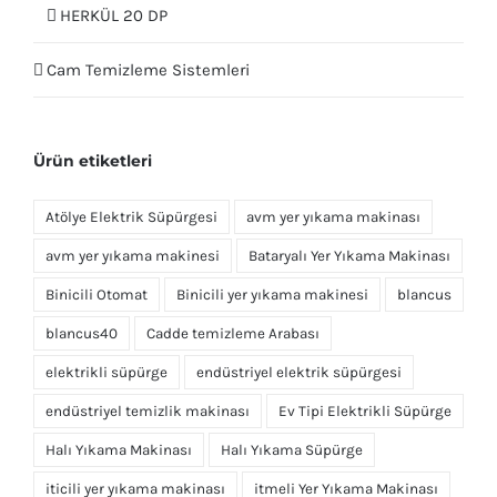
HERKÜL 20 DP
Cam Temizleme Sistemleri
Ürün etiketleri
Atölye Elektrik Süpürgesi
avm yer yıkama makinası
avm yer yıkama makinesi
Bataryalı Yer Yıkama Makinası
Binicili Otomat
Binicili yer yıkama makinesi
blancus
blancus40
Cadde temizleme Arabası
elektrikli süpürge
endüstriyel elektrik süpürgesi
endüstriyel temizlik makinası
Ev Tipi Elektrikli Süpürge
Halı Yıkama Makinası
Halı Yıkama Süpürge
iticili yer yıkama makinası
itmeli Yer Yıkama Makinası