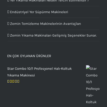
Yer Yıkama Makinaları Neden Tercih Edilmelidir ?
Endüstriyel Yer Süpürme Makineleri
Zemin Temizleme Makinelerinin Avantajları
Zemin Yıkama Makinaları Gelişmiş Seçenekler Sunar.
EN ÇOK OYLANAN ÜRÜNLER
Star Combo 10/1 Profesyonel Halı-Koltuk
Yıkama Makinesi
5 üzerinden
5.00
oy aldı