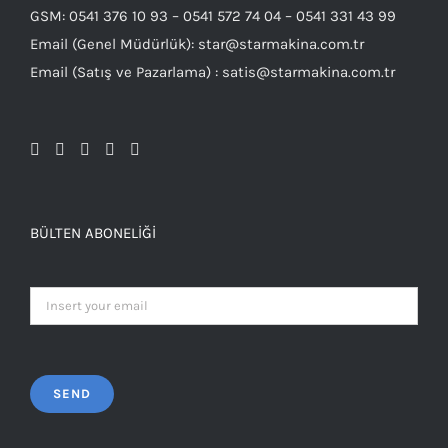
GSM: 0541 376 10 93 – 0541 572 74 04 – 0541 331 43 99
Email (Genel Müdürlük): star@starmakina.com.tr
Email (Satış ve Pazarlama) : satis@starmakina.com.tr
BÜLTEN ABONELIĞI