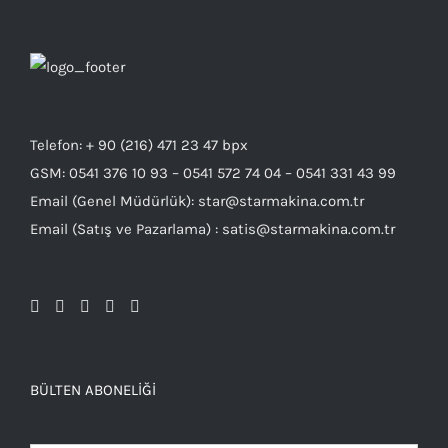
Telefon: + 90 (216) 471 23 47 bpx
GSM: 0541 376 10 93 – 0541 572 74 04 – 0541 331 43 99
Email (Genel Müdürlük): star@starmakina.com.tr
Email (Satış ve Pazarlama) : satis@starmakina.com.tr
BÜLTEN ABONELIĞI