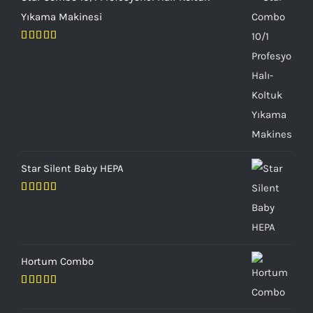
Yıkama Makinesi
5 üzerinden
5.00
oy aldı
Star Silent Baby HEPA
5 üzerinden
5.00
oy aldı
Hortum Combo
5
üzerinden