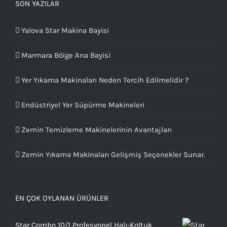
SON YAZILAR
Yalova Star Makina Bayisi
Marmara Bölge Ana Bayisi
Yer Yıkama Makinaları Neden Tercih Edilmelidir ?
Endüstriyel Yer Süpürme Makineleri
Zemin Temizleme Makinelerinin Avantajları
Zemin Yıkama Makinaları Gelişmiş Seçenekler Sunar.
EN ÇOK OYLANAN ÜRÜNLER
Star Combo 10/1 Profesyonel Halı-Koltuk