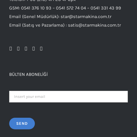
GSM: 0541 376 10 93 – 0541 572 74 04 – 0541 331 43 99
Email (Genel Müdürlük): star@starmakina.com.tr
Email (Satış ve Pazarlama) : satis@starmakina.com.tr
BÜLTEN ABONELIĞI