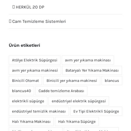
HERKÜL 20 DP
Cam Temizleme Sistemleri
Ürün etiketleri
Atölye Elektrik Süpürgesi
avm yer yıkama makinası
avm yer yıkama makinesi
Bataryalı Yer Yıkama Makinası
Binicili Otomat
Binicili yer yıkama makinesi
blancus
blancus40
Cadde temizleme Arabası
elektrikli süpürge
endüstriyel elektrik süpürgesi
endüstriyel temizlik makinası
Ev Tipi Elektrikli Süpürge
Halı Yıkama Makinası
Halı Yıkama Süpürge