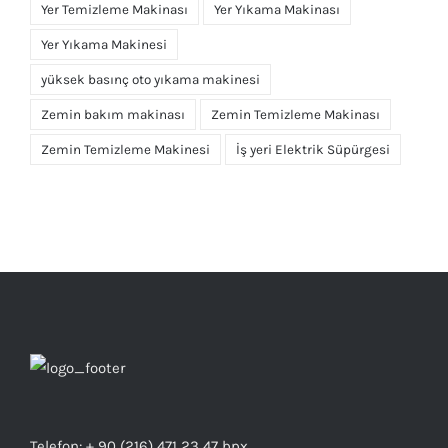
Yer Temizleme Makinası
Yer Yıkama Makinası
Yer Yıkama Makinesi
yüksek basınç oto yıkama makinesi
Zemin bakım makinası
Zemin Temizleme Makinası
Zemin Temizleme Makinesi
İş yeri Elektrik Süpürgesi
Telefon: + 90 (216) 471 23 47 bpx