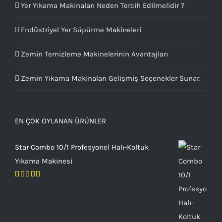
Yer Yıkama Makinaları Neden Tercih Edilmelidir ?
Endüstriyel Yer Süpürme Makineleri
Zemin Temizleme Makinelerinin Avantajları
Zemin Yıkama Makinaları Gelişmiş Seçenekler Sunar.
EN ÇOK OYLANAN ÜRÜNLER
Star Combo 10/1 Profesyonel Halı-Koltuk
Yıkama Makinesi
5 üzerinden
5.00
oy aldı