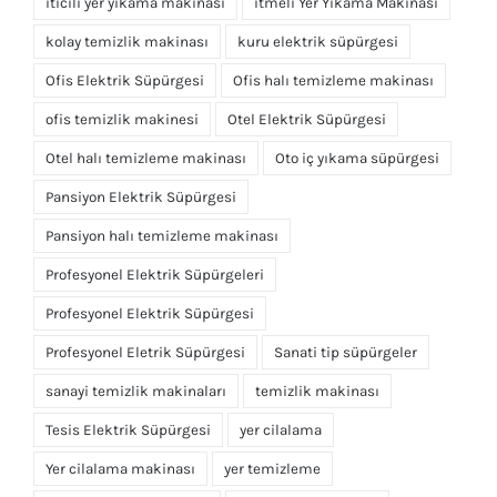
iticili yer yıkama makinası
itmeli Yer Yıkama Makinası
kolay temizlik makinası
kuru elektrik süpürgesi
Ofis Elektrik Süpürgesi
Ofis halı temizleme makinası
ofis temizlik makinesi
Otel Elektrik Süpürgesi
Otel halı temizleme makinası
Oto iç yıkama süpürgesi
Pansiyon Elektrik Süpürgesi
Pansiyon halı temizleme makinası
Profesyonel Elektrik Süpürgeleri
Profesyonel Elektrik Süpürgesi
Profesyonel Eletrik Süpürgesi
Sanati tip süpürgeler
sanayi temizlik makinaları
temizlik makinası
Tesis Elektrik Süpürgesi
yer cilalama
Yer cilalama makinası
yer temizleme