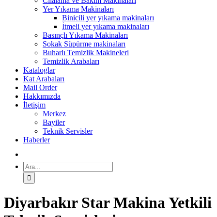
Cilalama ve Bakım Makinaları
Yer Yıkama Makinaları
Binicili yer yıkama makinaları
İtmeli yer yıkama makinaları
Basınçlı Yıkama Makinaları
Sokak Süpürme makinaları
Buharlı Temizlik Makineleri
Temizlik Arabaları
Kataloglar
Kat Arabaları
Mail Order
Hakkımızda
İletişim
Merkez
Bayiler
Teknik Servisler
Haberler
Ara:
Diyarbakır Star Makina Yetkili