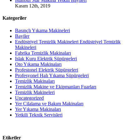
İstanbul Star Makina Yetkili Bayileri
Kasım 12th, 2019
Kategoriler
Basınçlı Yıkama Makineleri
Bayiler
Endüstriyel Temizlik Makineleri Endüstriyel Temizlik
Makineleri
Fabrika Temizlik Makinaları
Islak Kuru Elektrik Süpürgeleri
Oto Yıkama Makinaları
Profestonel Elektrik Süpürgeleri
Profesyonel Halı Yıkama Süpürgeleri
Temizlik Makinaları
Temizlik Makine ve Ekipmanları Fuarları
Temizlik Makineleri
Uncategorized
Yer Cilalama ve Bakım Makinaları
Yer Yıkama Makinaları
Yetkili Teknik Servisleri
Etiketler