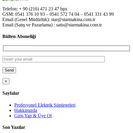
Telefon: + 90 (216) 471 23 47 bpx
GSM: 0541 376 10 93 – 0541 572 74 04 – 0541 331 43 99
Email (Genel Müdürlük): star@starmakina.com.tr
Email (Satış ve Pazarlama) : satis@starmakina.com.tr
Bülten Aboneliği
×
Sayfalar
Profesyonel Elektrik Süpürgeleri
Hakkımızda
Giriş Yap & Üye Ol
Son Yazılar