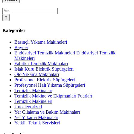
Ara:
Kategoriler
Basınçlı Yıkama Makineleri
Bayiler
Endüstriyel Temizlik Makineleri Endüstriyel Temizlik
Makineleri
Fabrika Temizlik Makinaları
Islak Kuru Elektrik Süpürgeleri
Oto Yıkama Makinaları
Profestonel Elektrik Süpürgeleri
Profesyonel Halı Yıkama Süpürgeleri
Temizlik Makinaları
Temizlik Makine ve Ekipmanları Fuarları
Temizlik Makineleri
Uncategorized
Yer Cilalama ve Bakım Makinaları
Yer Yıkama Makinaları
Yetkili Teknik Servisleri