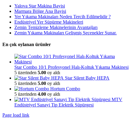
Yalova Star Makina Bayisi
Marmara Bölge Ana Bayisi
Yer Yıkama Makinaları Neden Tercih Edilmelidir ?
Endüstriyel Yer Süpürme Makineleri
Zemin Temizleme Makinelerinin Avantajları
Zemin Yıkama Makinaları Gelişmiş Seçenekler Sunar.
En çok oylanan ürünler
Star Combo 10/1 Profesyonel Halı-Koltuk Yıkama Makinesi
5 üzerinden
5.00
oy aldı
Star Silent Baby HEPA
5 üzerinden
5.00
oy aldı
Hortum Combo
5 üzerinden
4.00
oy aldı
MTV
Endüstriyel Sanayi Tip Elektrik Süpürgesi
Page load link
Go